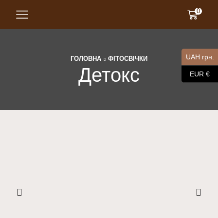
0
UAH грн.
ГОЛОВНА
ФІТОСВІЧКИ
Детокс
EUR €