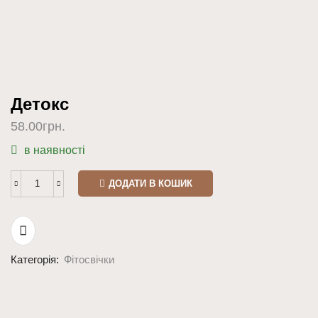
Детокс
58.00
грн.
в наявності
ДОДАТИ В КОШИК
Категорія:
Фітосвічки