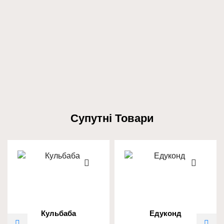
Супутні Товари
Кульбаба
Едуконд