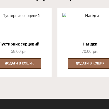
Пустирник серцевий
Нагідки
58.00
грн.
70.00
грн.
ДОДАТИ В КОШИК
ДОДАТИ В КОШИК