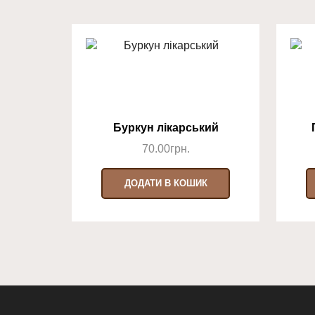
Буркун лікарський
70.00
грн.
ДОДАТИ В КОШИК