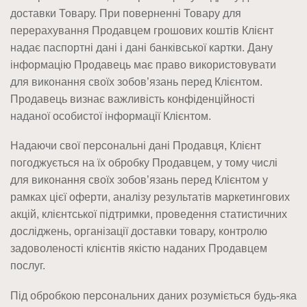
доставки Товару. При поверненні Товару для
перерахування Продавцем грошових коштів Клієнт
надає паспортні дані і дані банківської картки. Дану
інформацію Продавець має право використовувати
для виконання своїх зобов’язань перед Клієнтом.
Продавець визнає важливість конфіденційності
наданої особистої інформації Клієнтом.
Надаючи свої персональні дані Продавця, Клієнт
погоджується на їх обробку Продавцем, у тому числі
для виконання своїх зобов’язань перед Клієнтом у
рамках цієї оферти, аналізу результатів маркетингових
акцій, клієнтської підтримки, проведення статистичних
досліджень, організації доставки товару, контролю
задоволеності клієнтів якістю наданих Продавцем
послуг.
Під обробкою персональних даних розуміється будь-яка