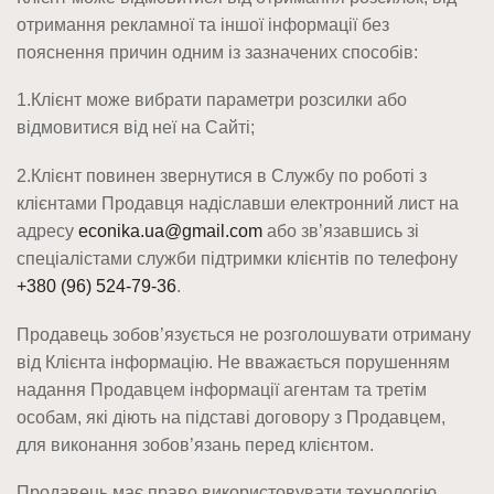
отримання рекламної та іншої інформації без
пояснення причин одним із зазначених способів:
1.Клієнт може вибрати параметри розсилки або
відмовитися від неї на Сайті;
2.Клієнт повинен звернутися в Службу по роботі з
клієнтами Продавця надіславши електронний лист на
адресу
econika.ua@gmail.com
або зв’язавшись зі
спеціалістами служби підтримки клієнтів по телефону
+380 (96) 524-79-36
.
Продавець зобов’язується не розголошувати отриману
від Клієнта інформацію. Не вважається порушенням
надання Продавцем інформації агентам та третім
особам, які діють на підставі договору з Продавцем,
для виконання зобов’язань перед клієнтом.
Продавець має право використовувати технологію