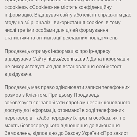
«cookies». «Cookies» не містять конфіденційну
інформацію. Відвідувач сайту або клієнт справжнім дає
згоду на збір, аналіз і використання cookies, в тому
числі третіми особами для цілей формування
статистики та оптимізації рекламних повідомлень.
Продавець отримує інформацію про ip-адресу
відвідувача Сайту
https://econika.ua /
. Дана інформація
не використовується для встановлення особистості
відвідувача.
Продавець має право здійснювати записи телефонних
розмов з Клієнтом. При цьому Продавець
зобов’язується: запобігати спробам несанкціонованого
доступу до інформації, отриманої в ході телефонних
переговорів, та/або передачу їх третім особам, які не
мають безпосереднього відношення до виконання
Замовлень, відповідно до Закону України «Про захист