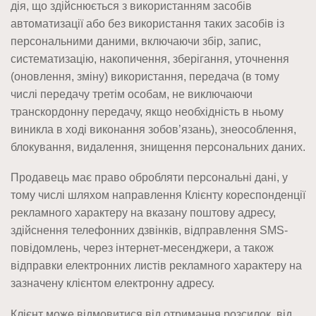
дія, що здійснюється з використанням засобів
автоматизації або без використання таких засобів із
персональними даними, включаючи збір, запис,
систематизацію, накопичення, зберігання, уточнення
(оновлення, зміну) використання, передача (в тому
числі передачу третім особам, не виключаючи
транскордонну передачу, якщо необхідність в ньому
виникла в ході виконання зобов’язань), знеособлення,
блокування, видалення, знищення персональних даних.
Продавець має право обробляти персональні дані, у
тому числі шляхом направлення Клієнту кореспонденції
рекламного характеру на вказану поштову адресу,
здійснення телефонних дзвінків, відправлення SMS-
повідомлень, через інтернет-месенджери, а також
відправки електронних листів рекламного характеру на
зазначену клієнтом електронну адресу.
Клієнт може відмовитися від отримання розсилок, від